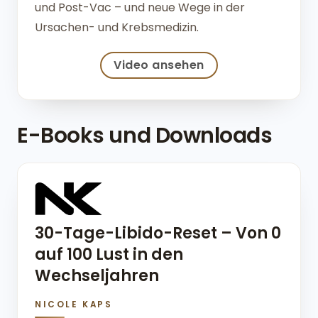
und Post-Vac – und neue Wege in der
Ursachen- und Krebsmedizin.
Video ansehen
E-Books und Downloads
30-Tage-Libido-Reset – Von 0
auf 100 Lust in den
Wechseljahren
NICOLE KAPS